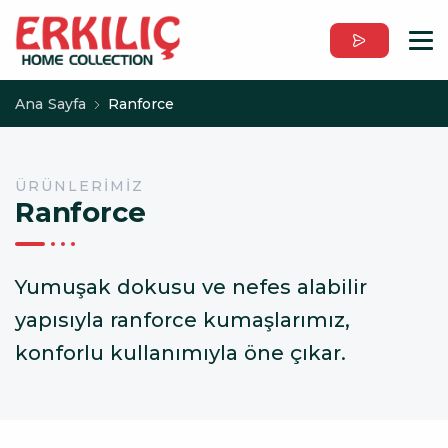
Ana Sayfa
Ranforce
ÜRÜNLERIMIZ
Ranforce
Yumuşak dokusu ve nefes alabilir
yapısıyla ranforce kumaşlarımız,
konforlu kullanımıyla öne çıkar.